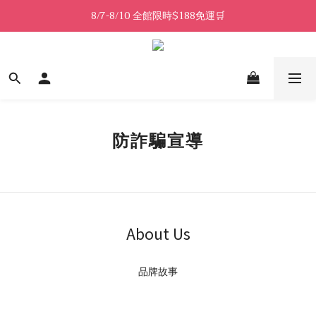
8/7-8/10 全館限時$188免運🛒
8/7-8/10 全館限時$188免運🛒
🔥8/7-8/10 滿$588立減$88🔥
8/7-8/10 全館限時$188免運🛒
防詐騙宣導
About Us
品牌故事