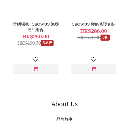
[官網獨家] GROWUS 海鹽
GROWUS 髮絲修護套裝
控油組合
HK$286.00
HK$259.00
HK$570.00
5折
HK$450.00
5.8折
About Us
品牌故事