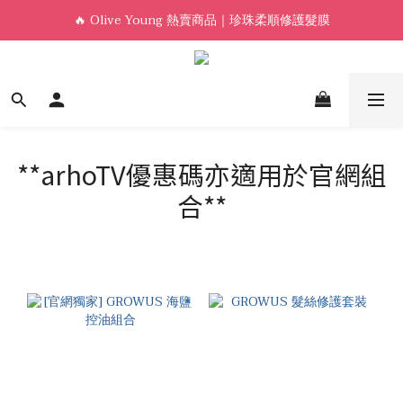
🔥 Olive Young 熱賣商品｜珍珠柔順修護髮膜
新會員首單免運🛒
Welcome! 加入會員，享專屬優惠 🎁
新會員首單免運🛒
**arhoTV優惠碼亦適用於官網組
合**