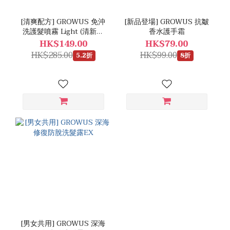
[清爽配方] GROWUS 免沖
[新品登場] GROWUS 抗皺
洗護髮噴霧 Light (清新肥
香水護手霜
皂香)
HK$149.00
HK$79.00
HK$285.00
HK$99.00
5.2折
8折
[男女共用] GROWUS 深海