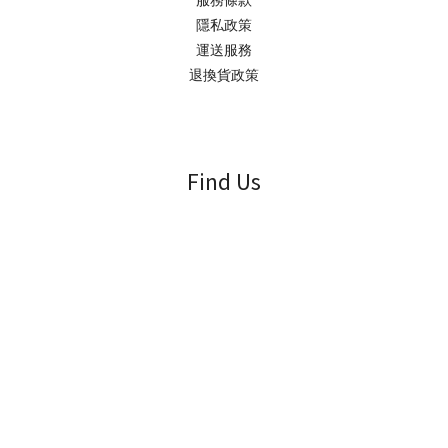
服務條款
隱私政策
運送服務
退換貨政策
Find Us
立即購買
電郵 / cs@growus.hk
時間 / 0900-1600