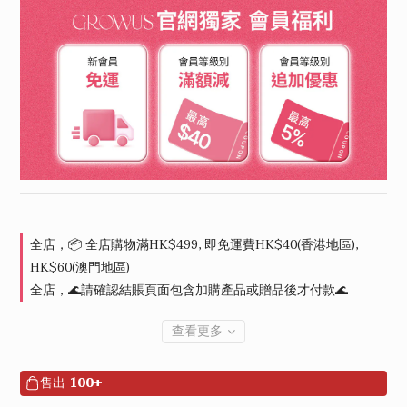
全店，📦 全店購物滿HK$499, 即免運費HK$40(香港地區),
HK$60(澳門地區)
全店，🌊請確認結賬頁面包含加購產品或贈品後才付款🌊
查看更多
售出
100+