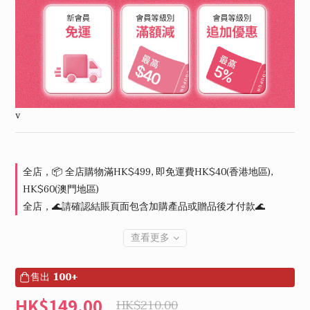
v
全店，📦 全店購物滿HK$499, 即免運費HK$40(香港地區),
HK$60(澳門地區)
全店，🌊請確認結賬頁面包含加購產品或贈品後才付款🌊
查看更多
售出
100+
HK$149.00
HK$210.00