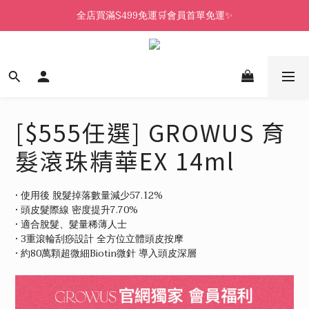
全店買滿$499免運🛒會員首單免運✨
[$555任選] GROWUS 育
髮滾珠精華EX 14ml
• 使用後 脫髮掉落數量減少57.12%
• 頭皮髮際線 密度提升7.70%
• 適合脫髮、髮量稀薄人士
• 3重滾輪刮痧設計 全方位立體頭皮按摩
• 約80萬顆超微細Biotin微針 導入頭皮深層