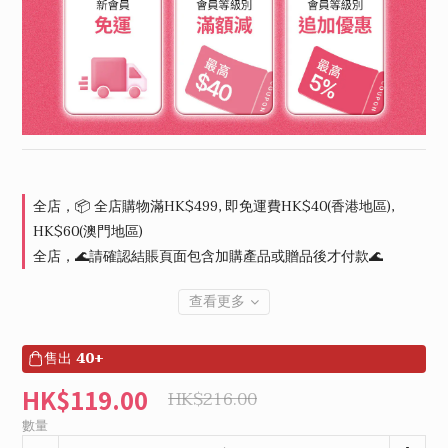
全店，📦 全店購物滿HK$499, 即免運費HK$40(香港地區),
HK$60(澳門地區)
全店，🌊請確認結賬頁面包含加購產品或贈品後才付款🌊
查看更多
售出
40+
HK$119.00
HK$216.00
數量