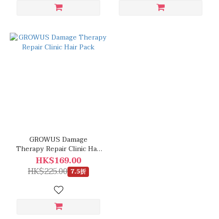
GROWUS Damage
Therapy Repair Clinic Hair
Pack
HK$169.00
HK$225.00
7.5折