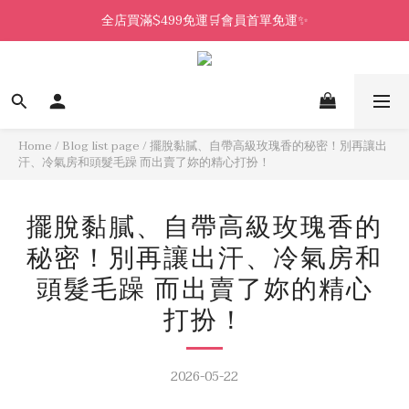
全店買滿$499免運🛒會員首單免運✨
Home
/
Blog list page
/
擺脫黏膩、自帶高級玫瑰香的秘密！別再讓出
汗、冷氣房和頭髮毛躁 而出賣了妳的精心打扮！
擺脫黏膩、自帶高級玫瑰香的
秘密！別再讓出汗、冷氣房和
頭髮毛躁 而出賣了妳的精心
打扮！
2026-05-22