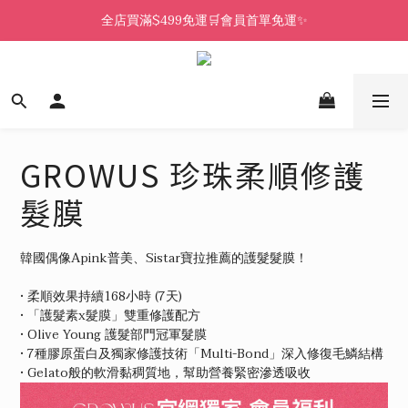
全店買滿$499免運🛒會員首單免運✨
GROWUS 珍珠柔順修護
髮膜
韓國偶像Apink普美、Sistar寶拉推薦的護髮髮膜！
• 柔順效果持續168小時 (7天)
• 「護髮素x髮膜」雙重修護配方
• Olive Young 護髮部門冠軍髮膜
• 7種膠原蛋白及獨家修護技術「Multi-Bond」深入修復毛鱗結構
• Gelato般的軟滑黏稠質地，幫助營養緊密滲透吸收