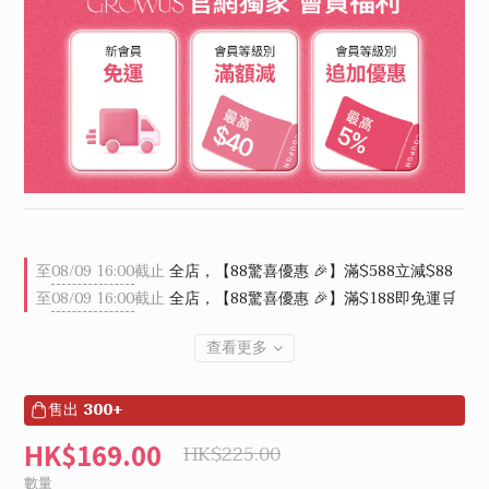
至
08/09 16:00
截止
全店，【88驚喜優惠 🎉】滿$588立減$88
至
08/09 16:00
截止
全店，【88驚喜優惠 🎉】滿$188即免運🛒
查看更多
售出
300+
HK$169.00
HK$225.00
數量