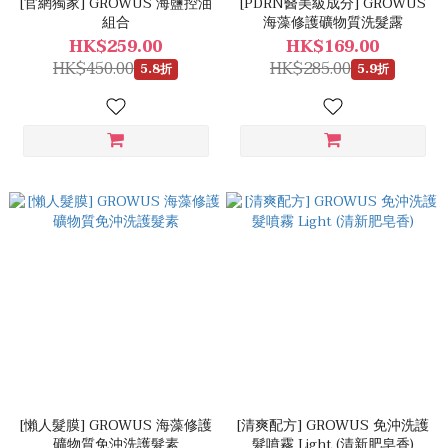
[官網獨家] GROWUS 海鹽控油
[PDRN醫美級成分] GROWUS
組合
海藻修護礦物質洗髮露
HK$259.00
HK$169.00
HK$450.00
HK$285.00
5.8折
5.9折
[懶人髮膜] GROWUS 海藻修護
[清爽配方] GROWUS 免沖洗護
礦物質免沖洗護髮素
髮噴霧 Light (清新肥皂香)