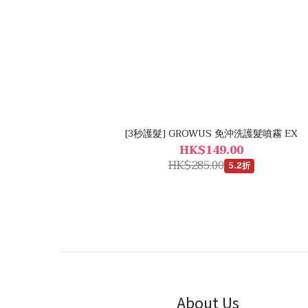
[3秒護髮] GROWUS 免沖洗護髮噴霧 EX
HK$149.00
HK$285.00
5.2折
About Us