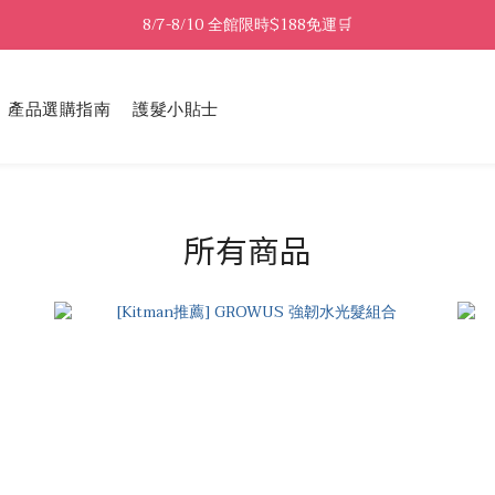
8/7-8/10 全館限時$188免運🛒
8/7-8/10 全館限時$188免運🛒
🔥8/7-8/10 滿$588立減$88🔥
產品選購指南
護髮小貼士
8/7-8/10 全館限時$188免運🛒
所有商品