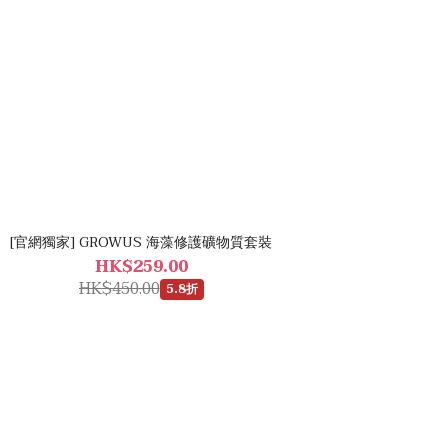
[官網獨家] GROWUS 海藻修護礦物質套裝
HK$259.00
HK$450.00
5.8折