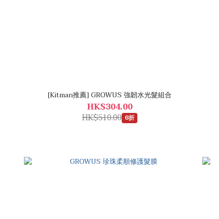
[Kitman推薦] GROWUS 強韌水光髮組合
HK$304.00
HK$510.00
6折