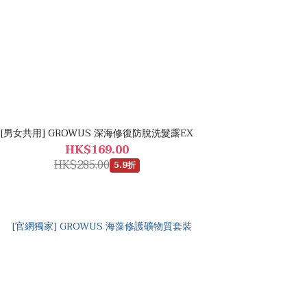
[男女共用] GROWUS 深海修復防脫洗髮露EX
HK$169.00
HK$285.00
5.9折