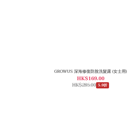
GROWUS 深海修復防脫洗髮露 (女士用)
HK$169.00
HK$285.00
5.9折