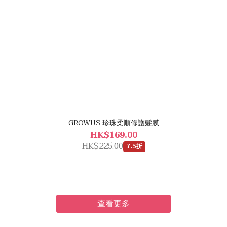
GROWUS 珍珠柔順修護髮膜
HK$169.00
HK$225.00
7.5折
查看更多