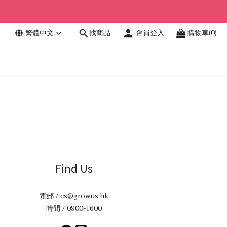
繁體中文
找商品
會員登入
購物車(0)
Find Us
電郵 / cs@growus.hk
時間 / 0900-1600