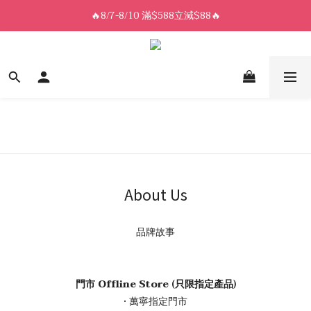
8/7-8/10 全館限時$188免運🛒
🔥8/7-8/10 滿$588立減$88🔥
8/7-8/10 全館限時$188免運🛒
About Us
品牌故事
門市 Offline Store (只限指定產品)
• 萬寧指定門市