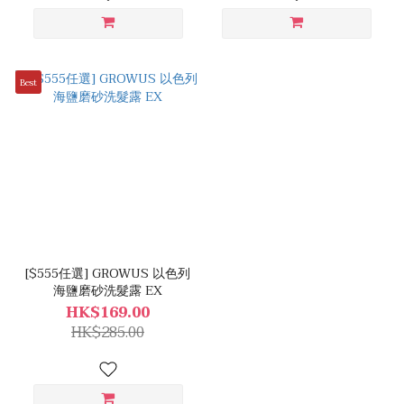
Best
[$555任選] GROWUS 以色列
海鹽磨砂洗髮露 EX
HK$169.00
HK$285.00