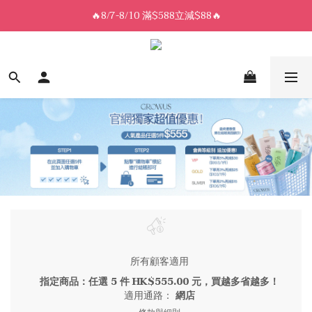
8/7-8/10 全館限時$188免運🛒
🔥8/7-8/10 滿$588立減$88🔥
8/7-8/10 全館限時$188免運🛒
所有顧客適用
指定商品：任選 5 件 HK$555.00 元，買越多省越多！
適用通路：
網店