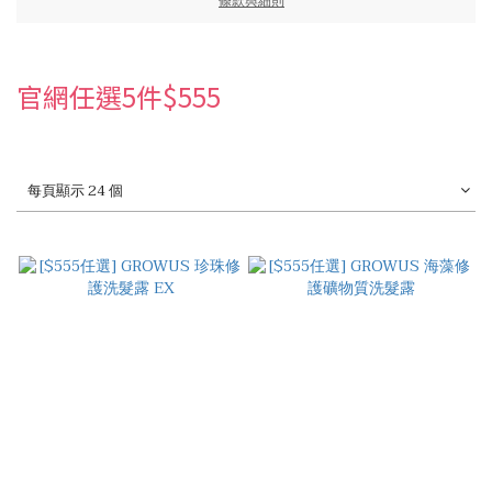
條款與細則
官網任選5件$555
每頁顯示 24 個