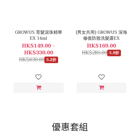
GROWUS 育髮滾珠精華
[男女共用] GROWUS 深海
EX 14ml
修復防脫洗髮露EX
HK$149.00 ~
HK$169.00
HK$330.00
HK$285.00
5.9折
HK$630.00
5.2折
優惠套組