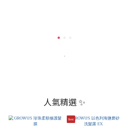
.
人氣精選 ✨
Best