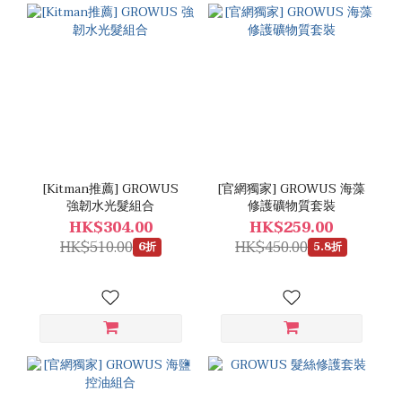
[Kitman推薦] GROWUS
[官網獨家] GROWUS 海藻
強韌水光髮組合
修護礦物質套裝
HK$304.00
HK$259.00
HK$510.00
HK$450.00
6折
5.8折