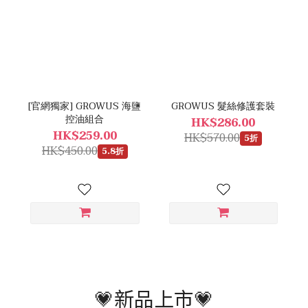
[官網獨家] GROWUS 海鹽
GROWUS 髮絲修護套裝
控油組合
HK$286.00
HK$259.00
HK$570.00
5折
HK$450.00
5.8折
💗新品上市💗