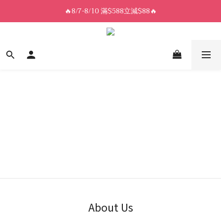
8/7-8/10 全館限時$188免運🛒
🔥8/7-8/10 滿$588立減$88🔥
8/7-8/10 全館限時$188免運🛒
About Us