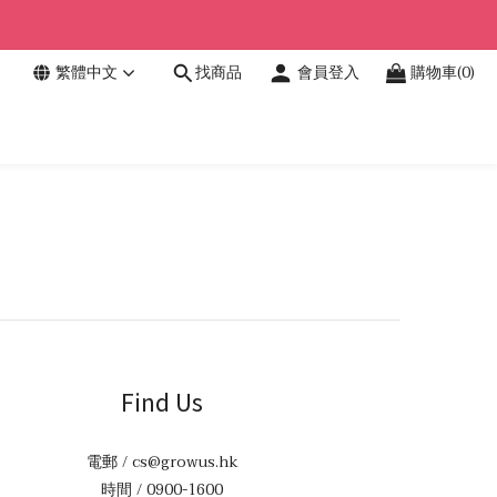
繁體中文
找商品
會員登入
購物車(0)
Find Us
電郵 / cs@growus.hk
時間 / 0900-1600