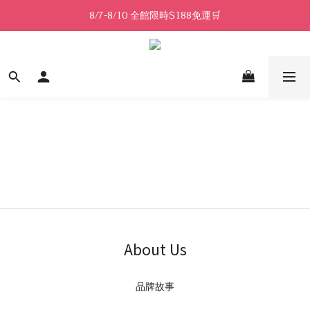
8/7-8/10 全館限時$188免運🛒
8/7-8/10 全館限時$188免運🛒
🔥8/7-8/10 滿$588立減$88🔥
8/7-8/10 全館限時$188免運🛒
About Us
品牌故事