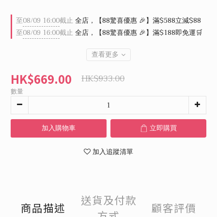
至
08/09 16:00
截止
全店，【88驚喜優惠 🎉】滿$588立減$88
至
08/09 16:00
截止
全店，【88驚喜優惠 🎉】滿$188即免運🛒
查看更多
HK$669.00
HK$933.00
數量
加入購物車
立即購買
加入追蹤清單
送貨及付款
商品描述
顧客評價
方式